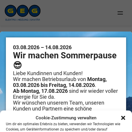
Zum
Inhalt
springen
03.08.2026 – 14.08.2026
Wir machen Sommerpause
Elektrotechnik
😎
Liebe Kundinnen und Kunden!
Elektrotechnik
Wir machen Betriebsurlaub von
Montag,
03.08.2026 bis Freitag, 14.08.2026
.
Ab Montag, 17.08.2026
sind wir wieder voller
Energie für Sie da.
Wir wünschen unserem Team, unseren
Kunden und Partnern eine schöne
Sommerzeit!
Cookie-Zustimmung verwalten
Um dir ein optimales Erlebnis zu bieten, verwenden wir Technologien wie
Cookies, um Geräteinformationen zu speichern und/oder darauf