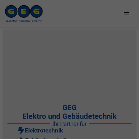
Zum
Inhalt
springen
GEG
Elektro und Gebäudetechnik
Ihr Partner für
Elektrotechnik