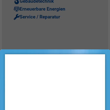
Gebäudetechnik
Erneuerbare Energien
Service / Reparatur