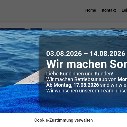
Home
Kontakt
Le
03.08.2026 – 14.08.2026
Wir machen So
Liebe Kundinnen und Kunden!
Wir machen Betriebsurlaub von
Mon
Ab Montag, 17.08.2026
sind wir wied
Wir wünschen unserem Team, unser
Cookie-Zustimmung verwalten