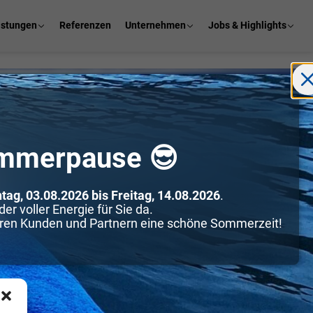
istungen
Referenzen
Unternehmen
Jobs & Highlights
mmerpause 😎
tag, 03.08.2026 bis Freitag, 14.08.2026
.
er voller Energie für Sie da.
en Kunden und Partnern eine schöne Sommerzeit!